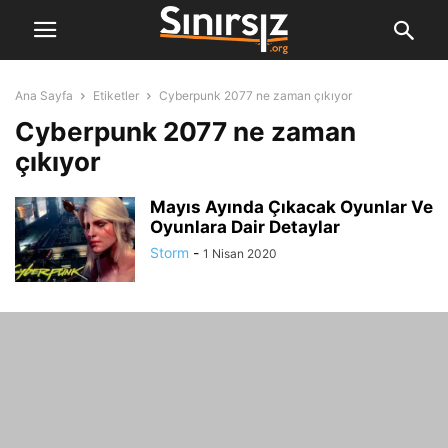
Ana Sayfa
Etiketler
Cyberpunk 2077 ne zaman çıkıyor
Cyberpunk 2077 ne zaman
çıkıyor
Mayıs Ayında Çıkacak Oyunlar Ve
Oyunlara Dair Detaylar
Storm
-
1 Nisan 2020