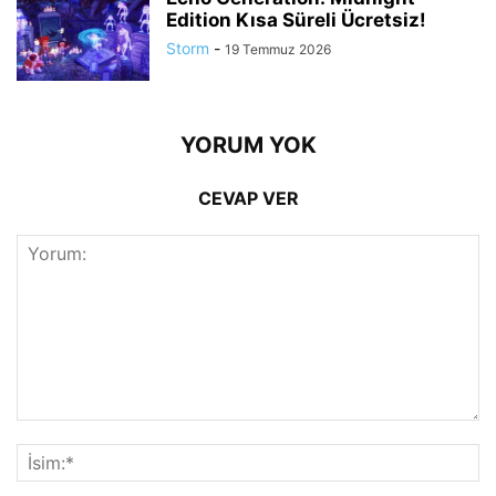
Edition Kısa Süreli Ücretsiz!
Storm
-
19 Temmuz 2026
YORUM YOK
CEVAP VER