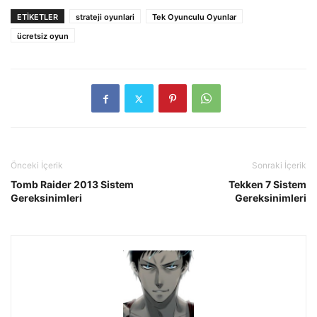
ETIKETLER
strateji oyunlari
Tek Oyunculu Oyunlar
ücretsiz oyun
Önceki İçerik
Sonraki İçerik
Tomb Raider 2013 Sistem
Tekken 7 Sistem
Gereksinimleri
Gereksinimleri