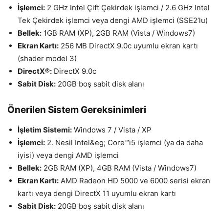
İşlemci:
2 GHz Intel Çift Çekirdek işlemci / 2.6 GHz Intel
Tek Çekirdek işlemci veya dengi AMD işlemci (SSE2’lu)
Bellek:
1GB RAM (XP), 2GB RAM (Vista / Windows7)
Ekran Kartı:
256 MB DirectX 9.0c uyumlu ekran kartı
(shader model 3)
DirectX®:
DirectX 9.0c
Sabit Disk:
20GB boş sabit disk alanı
Önerilen Sistem Gereksinimleri
İşletim Sistemi:
Windows 7 / Vista / XP
İşlemci:
2. Nesil Intel&eg; Core™i5 işlemci (ya da daha
iyisi) veya dengi AMD işlemci
Bellek:
2GB RAM (XP), 4GB RAM (Vista / Windows7)
Ekran Kartı:
AMD Radeon HD 5000 ve 6000 serisi ekran
kartı veya dengi DirectX 11 uyumlu ekran kartı
Sabit Disk:
20GB boş sabit disk alanı