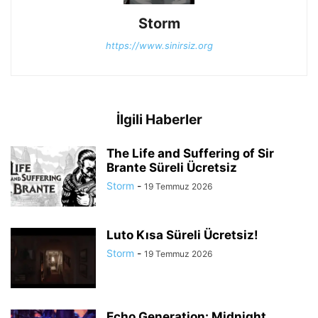
Storm
https://www.sinirsiz.org
İlgili Haberler
The Life and Suffering of Sir
Brante Süreli Ücretsiz
Storm
-
19 Temmuz 2026
Luto Kısa Süreli Ücretsiz!
Storm
-
19 Temmuz 2026
Echo Generation: Midnight