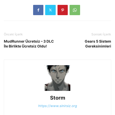
Önceki İçerik
Sonraki İçerik
MudRunner Ücretsiz – 3 DLC
Gears 5 Sistem
İle Birlikte Ücretsiz Oldu!
Gereksinimleri
Storm
https://www.sinirsiz.org