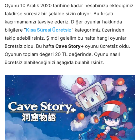
Oyunu 10 Aralık 2020 tarihine kadar hesabınıza eklediğiniz
takdirse süresiz bir şekilde sizin oluyor. Bu fırsatı
kaçırmamanızı tavsiye ederiz. Diğer oyunlar hakkında
bilgilere “
Kısa Süresi Ücretsiz
” kategorimiz üzerinden
takip edebilirsiniz. Şimdi gelelim bu hafta hangi oyunlar
ücretsiz oldu. Bu hafta
Cave Story+
oyunu ücretsiz oldu.
Oyunun toplam değeri 20 TL değerinde. Oyunu nasıl
ücretsiz alabileceğinizi aşağıda bulabilirsiniz.