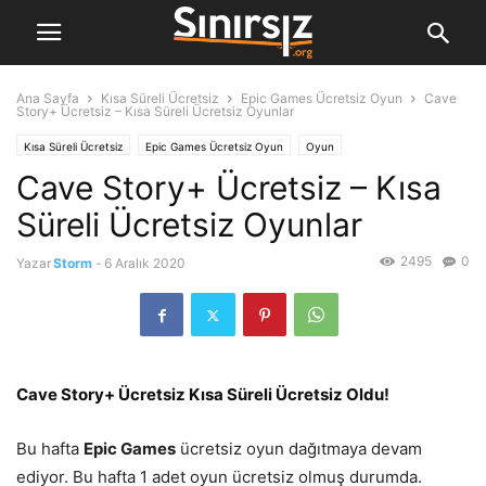
Ana Sayfa
Kısa Süreli Ücretsiz
Epic Games Ücretsiz Oyun
Cave
Story+ Ücretsiz – Kısa Süreli Ücretsiz Oyunlar
Kısa Süreli Ücretsiz
Epic Games Ücretsiz Oyun
Oyun
Cave Story+ Ücretsiz – Kısa
Süreli Ücretsiz Oyunlar
2495
0
Yazar
Storm
-
6 Aralık 2020
Cave Story+ Ücretsiz Kısa Süreli Ücretsiz Oldu!
Bu hafta
Epic Games
ücretsiz oyun dağıtmaya devam
ediyor. Bu hafta 1 adet oyun ücretsiz olmuş durumda.