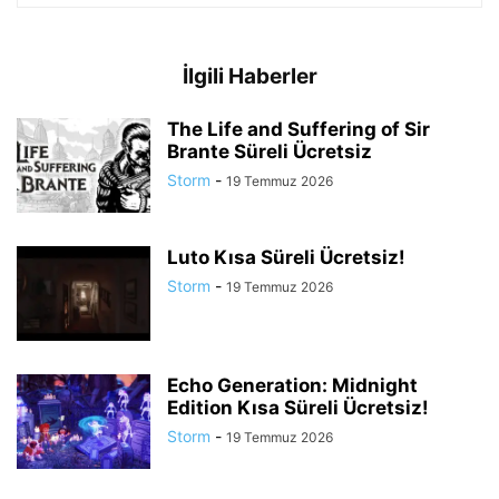
İlgili Haberler
The Life and Suffering of Sir
Brante Süreli Ücretsiz
Storm
-
19 Temmuz 2026
Luto Kısa Süreli Ücretsiz!
Storm
-
19 Temmuz 2026
Echo Generation: Midnight
Edition Kısa Süreli Ücretsiz!
Storm
-
19 Temmuz 2026