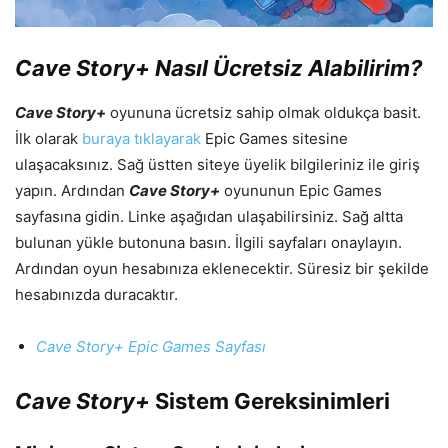
Cave Story+ Nasıl Ücretsiz Alabilirim?
Cave Story+
oyununa ücretsiz sahip olmak oldukça basit.
İlk olarak
buraya tıklayarak
Epic Games sitesine
ulaşacaksınız. Sağ üstten siteye üyelik bilgileriniz ile giriş
yapın. Ardından
Cave Story+
oyununun Epic Games
sayfasına gidin. Linke aşağıdan ulaşabilirsiniz. Sağ altta
bulunan yükle butonuna basın. İlgili sayfaları onaylayın.
Ardından oyun hesabınıza eklenecektir. Süresiz bir şekilde
hesabınızda duracaktır.
Cave Story+ Epic Games Sayfası
Cave Story+
Sistem Gereksinimleri