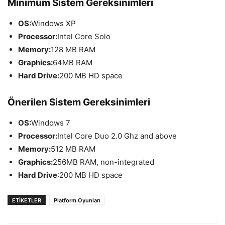
Minimum Sistem Gereksinimleri
OS:
Windows XP
Processor:
Intel Core Solo
Memory:
128 MB RAM
Graphics:
64MB RAM
Hard Drive:
200 MB HD space
Önerilen Sistem Gereksinimleri
OS:
Windows 7
Processor:
Intel Core Duo 2.0 Ghz and above
Memory:
512 MB RAM
Graphics:
256MB RAM, non-integrated
Hard Drive
:200 MB HD space
ETIKETLER
Platform Oyunları