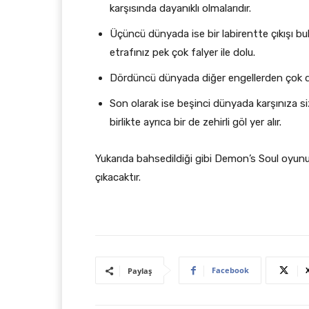
karşısında dayanıklı olmalarıdır.
Üçüncü dünyada ise bir labirentte çıkışı bu
etrafınız pek çok falyer ile dolu.
Dördüncü dünyada diğer engellerden çok da
Son olarak ise beşinci dünyada karşınıza siz
birlikte ayrıca bir de zehirli göl yer alır.
Yukarıda bahsedildiği gibi Demon’s Soul oyunun
çıkacaktır.
Facebook
Paylaş