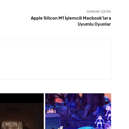
SONRAKI İÇERIK
Apple Silicon M1 İşlemcili Macbook’lara
Uyumlu Oyunlar