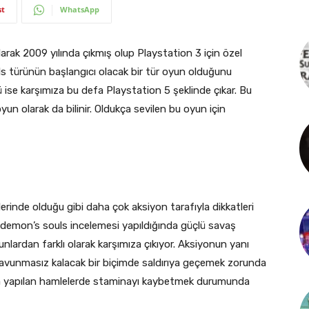
st
WhatsApp
larak 2009 yılında çıkmış olup Playstation 3 için özel
ouls türünün başlangıcı olacak bir tür oyun olduğunu
se karşımıza bu defa Playstation 5 şeklinde çıkar. Bu
un olarak da bilinir. Oldukça sevilen bu oyun için
rinde olduğu gibi daha çok aksiyon tarafıyla dikkatleri
 demon’s souls incelemesi yapıldığında güçlü savaş
unlardan farklı olarak karşımıza çıkıyor. Aksiyonun yanı
 savunmasız kalacak bir biçimde saldırıya geçemek zorunda
ına yapılan hamlelerde staminayı kaybetmek durumunda