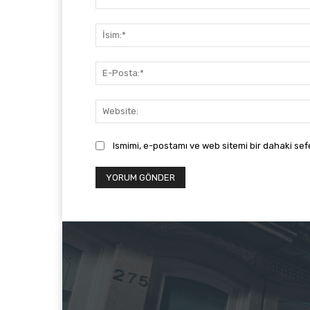
Yorum:
Ismimi, e-postamı ve web sitemi bir dahaki sef