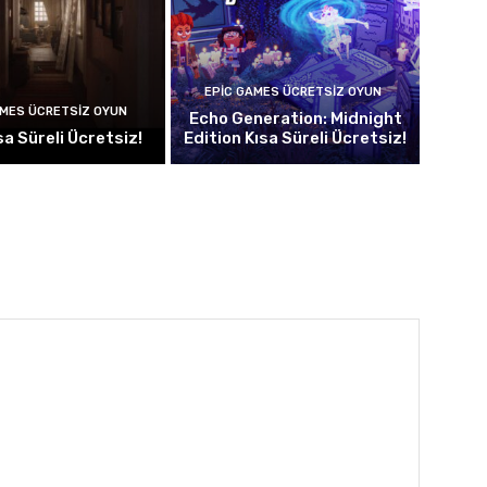
EPIC GAMES ÜCRETSIZ OYUN
AMES ÜCRETSIZ OYUN
Echo Generation: Midnight
sa Süreli Ücretsiz!
Edition Kısa Süreli Ücretsiz!