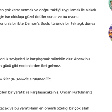
 çok karar vermek ve doğru taktiği uygulamak ile alakalı
r için ise oldukça güzel ödüller sunar ve bu oyunu
 Bununla birlikte Demon’s Souls türünde bir tek açık dünya
rluk seviyeleri ile karşılaşmak mümkün olur. Ancak bu
n gücü gibi nedenlerden ileri gelmez.
uklar şu şekilde sıralanabilir;
ilen bir yaratık ile karşılaşacaksınız. Ondan kurtulmanız
kacak ve bu yaratıkların en önemli özelliği bir çok silah