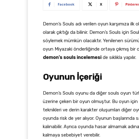
Facebook
X
Pintere
Demon’s Souls adı verilen oyun karşımıza ilk o
olarak çıktığı da bilinir. Demon’s Souls için S
söylemek mümkün olacaktır. Yenilenen sürümü i
oyun Miyazaki önderliğinde ortaya çıkmış bir oy
demon’s souls incelemesi
de sıklıkla yapılır.
Oyunun İçeriği
Demon’s Souls oyunu da diğer souls oyun türle
üzerine çeken bir oyun olmuştur. Bu oyun için
teknikleri ve derin karakter oluşumları diğer oy
oyunda risk de yer alıyor. Oyunun başlarında
kalınabilir. Ayrıca oyunda hasar almamak ad
kalmaya sebebiyet verebilir.