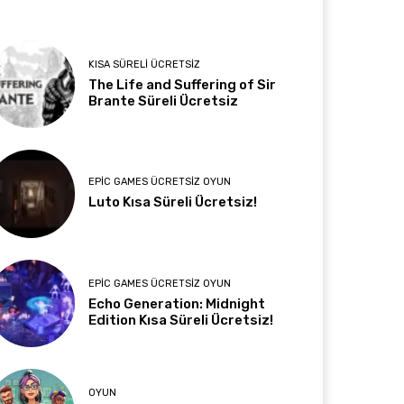
KISA SÜRELI ÜCRETSIZ
The Life and Suffering of Sir
Brante Süreli Ücretsiz
EPIC GAMES ÜCRETSIZ OYUN
Luto Kısa Süreli Ücretsiz!
EPIC GAMES ÜCRETSIZ OYUN
Echo Generation: Midnight
Edition Kısa Süreli Ücretsiz!
OYUN