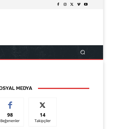
OSYAL MEDYA
98
14
Beğenenler
Takipçiler