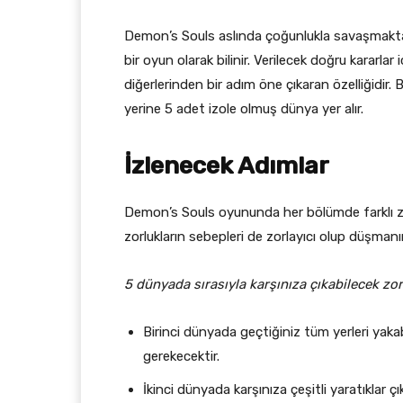
Demon’s Souls aslında çoğunlukla savaşmaktan
bir oyun olarak bilinir. Verilecek doğru kararla
diğerlerinden bir adım öne çıkaran özelliğidir.
yerine 5 adet izole olmuş dünya yer alır.
İzlenecek Adımlar
Demon’s Souls oyununda her bölümde farklı zo
zorlukların sebepleri de zorlayıcı olup düşmanı
5 dünyada sırasıyla karşınıza çıkabilecek zorl
Birinci dünyada geçtiğiniz tüm yerleri yakab
gerekecektir.
İkinci dünyada karşınıza çeşitli yaratıklar çı