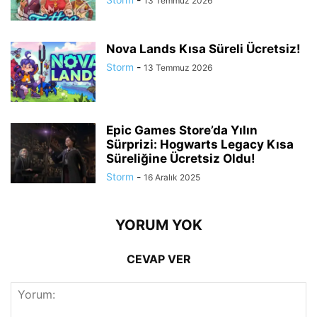
13 Temmuz 2026
Nova Lands Kısa Süreli Ücretsiz!
Storm
-
13 Temmuz 2026
Epic Games Store’da Yılın
Sürprizi: Hogwarts Legacy Kısa
Süreliğine Ücretsiz Oldu!
Storm
-
16 Aralık 2025
YORUM YOK
CEVAP VER