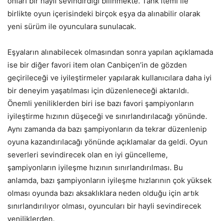
onları bir hayli sevindirdiği bilinmekte. Tank itemi ile
birlikte oyun içerisindeki birçok eşya da alınabilir olarak
yeni sürüm ile oyunculara sunulacak.
Eşyaların alınabilecek olmasından sonra yapılan açıklamada
ise bir diğer favori item olan Canbiçen’in de gözden
geçirileceği ve iyileştirmeler yapılarak kullanıcılara daha iyi
bir deneyim yaşatılması için düzenleneceği aktarıldı.
Önemli yeniliklerden biri ise bazı favori şampiyonların
iyileştirme hızının düşeceği ve sınırlandırılacağı yönünde.
Aynı zamanda da bazı şampiyonların da tekrar düzenlenip
oyuna kazandırılacağı yönünde açıklamalar da geldi. Oyun
severleri sevindirecek olan en iyi güncelleme,
şampiyonların iyileşme hızının sınırlandırılması. Bu
anlamda, bazı şampiyonların iyileşme hızlarının çok yüksek
olması oyunda bazı aksaklıklara neden olduğu için artık
sınırlandırılıyor olması, oyuncuları bir hayli sevindirecek
yeniliklerden.