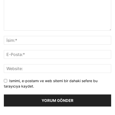
Ismimi, e-postamı ve web sitemi bir dahaki sefere bu
tarayıcıya kaydet.