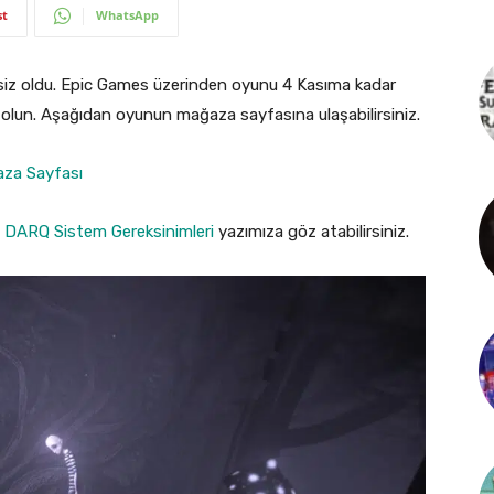
st
WhatsApp
siz oldu. Epic Games üzerinden oyunu 4 Kasıma kadar
p olun. Aşağıdan oyunun mağaza sayfasına ulaşabilirsiniz.
za Sayfası
n
DARQ Sistem Gereksinimleri
yazımıza göz atabilirsiniz.