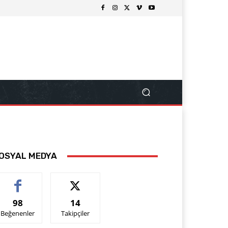
OSYAL MEDYA
98
14
Beğenenler
Takipçiler