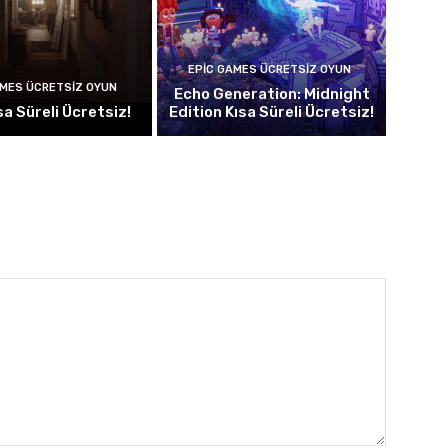
EPIC GAMES ÜCRETSIZ OYUN
AMES ÜCRETSIZ OYUN
Echo Generation: Midnight
sa Süreli Ücretsiz!
Edition Kısa Süreli Ücretsiz!