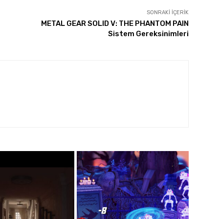
SONRAKI İÇERIK
METAL GEAR SOLID V: THE PHANTOM PAIN
Sistem Gereksinimleri