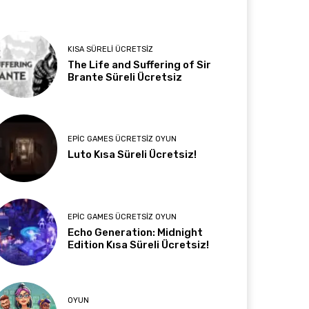
KISA SÜRELI ÜCRETSIZ
The Life and Suffering of Sir
Brante Süreli Ücretsiz
EPIC GAMES ÜCRETSIZ OYUN
Luto Kısa Süreli Ücretsiz!
EPIC GAMES ÜCRETSIZ OYUN
Echo Generation: Midnight
Edition Kısa Süreli Ücretsiz!
OYUN