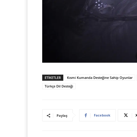
ETIKETLER
Kısmi Kumanda Desteğine Sahip Oyunlar
Türkçe Dil Desteği
Facebook
Paylaş