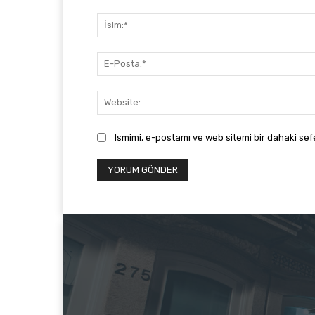
Yorum:
Ismimi, e-postamı ve web sitemi bir dahaki sef