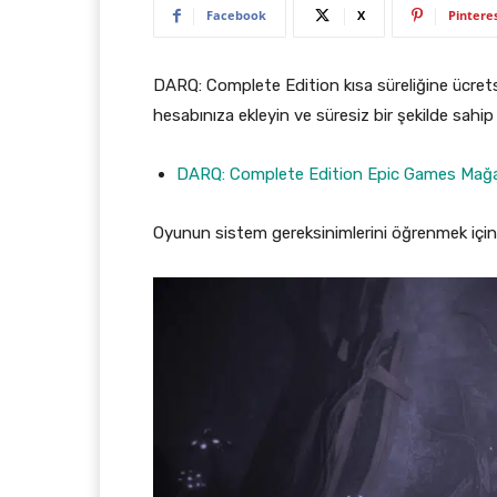
Facebook
X
Pintere
DARQ: Complete Edition kısa süreliğine ücret
hesabınıza ekleyin ve süresiz bir şekilde sahi
DARQ: Complete Edition Epic Games Mağa
Oyunun sistem gereksinimlerini öğrenmek içi