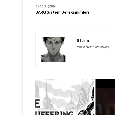
ÖNCEKI İÇERIK
DARQ Sistem Gereksinimleri
Storm
https://www.sinirsiz.org