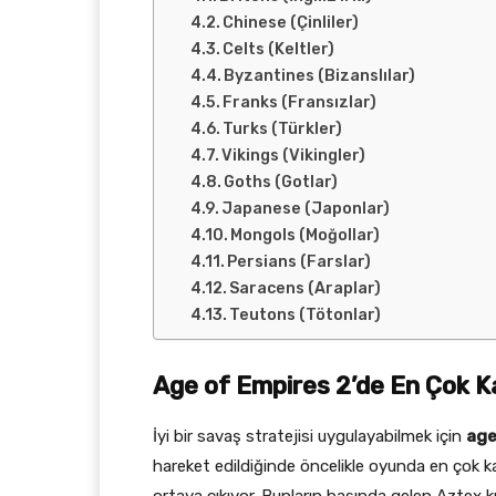
Chinese (Çinliler)
Celts (Keltler)
Byzantines (Bizanslılar)
Franks (Fransızlar)
Turks (Türkler)
Vikings (Vikingler)
Goths (Gotlar)
Japanese (Japonlar)
Mongols (Moğollar)
Persians (Farslar)
Saracens (Araplar)
Teutons (Tötonlar)
Age of Empires 2’de En Çok Kar
İyi bir savaş stratejisi uygulayabilmek için
age
hareket edildiğinde öncelikle oyunda en çok karş