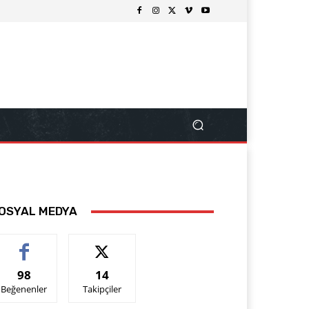
OSYAL MEDYA
98
14
Beğenenler
Takipçiler