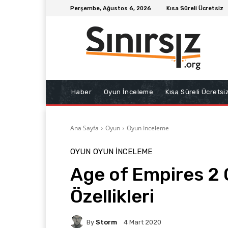
Perşembe, Ağustos 6, 2026
Kısa Süreli Ücretsiz
Haber
Oyun İnceleme
Kısa Süreli Ücretsi
Ana Sayfa
Oyun
Oyun İnceleme
OYUN
OYUN İNCELEME
Age of Empires 2 
Özellikleri
By
Storm
4 Mart 2020