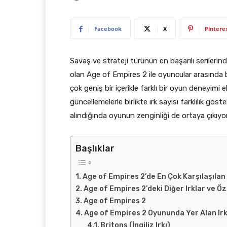
Facebook
X
Pintere
Savaş ve strateji türünün en başarılı serilerind
olan Age of Empires 2 ile oyuncular arasında bü
çok geniş bir içerikle farklı bir oyun deneyimi e
güncellemelerle birlikte ırk sayısı farklılık gö
alındığında oyunun zenginliği de ortaya çıkıyor
Başlıklar
Age of Empires 2’de En Çok Karşılaşılan 
Age of Empires 2’deki Diğer Irklar ve Öze
Age of Empires 2
Age of Empires 2 Oyununda Yer Alan Irkl
Britons (İngiliz Irkı)