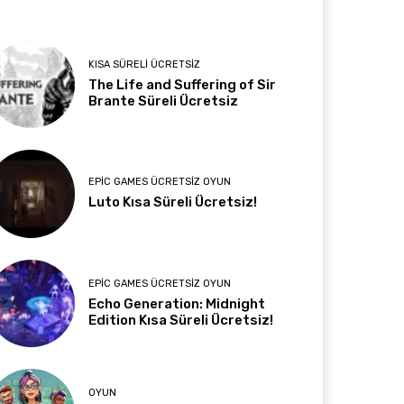
KISA SÜRELI ÜCRETSIZ
The Life and Suffering of Sir
Brante Süreli Ücretsiz
EPIC GAMES ÜCRETSIZ OYUN
Luto Kısa Süreli Ücretsiz!
EPIC GAMES ÜCRETSIZ OYUN
Echo Generation: Midnight
Edition Kısa Süreli Ücretsiz!
OYUN