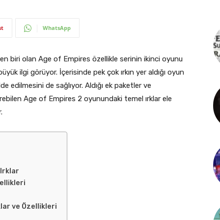
st
WhatsApp
en biri olan Age of Empires özellikle serinin ikinci oyunu
yük ilgi görüyor. İçerisinde pek çok ırkın yer aldığı oyun
lde edilmesini de sağlıyor. Aldığı ek paketler ve
sterebilen Age of Empires 2 oyunundaki temel ırklar ele
.
Irklar
llikleri
ar ve Özellikleri