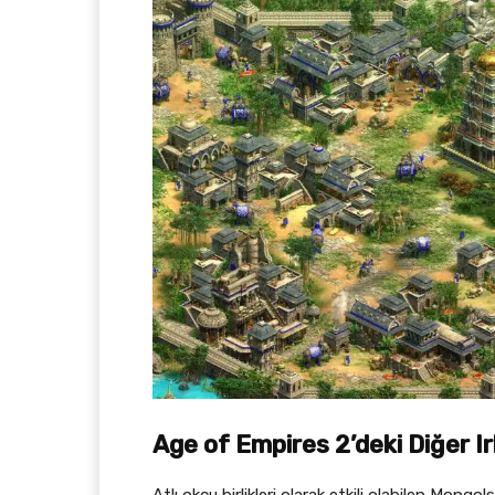
Age of Empires 2’deki Diğer Irk
Atlı okçu birlikleri olarak etkili olabilen Mongols