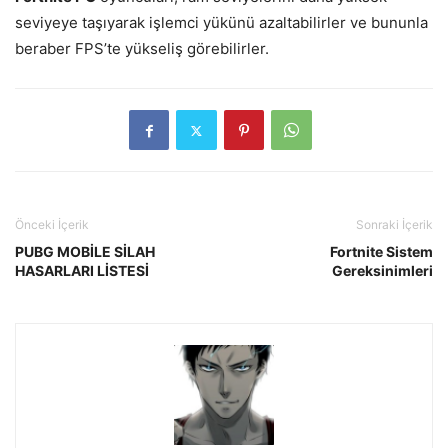
seviyeye taşıyarak işlemci yükünü azaltabilirler ve bununla
beraber FPS’te yükseliş görebilirler.
Önceki İçerik
Sonraki İçerik
PUBG MOBİLE SİLAH
Fortnite Sistem
HASARLARI LİSTESİ
Gereksinimleri