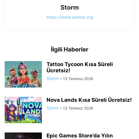
Storm
https://www.sinirsiz.org
İlgili Haberler
Tattoo Tycoon Kısa Süreli
Ücretsiz!
Storm
-
13 Temmuz 2026
Nova Lands Kısa Süreli Ücretsiz!
Storm
-
13 Temmuz 2026
Epic Games Store’da Yılın