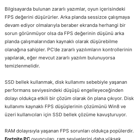
Bilgisayarda bulunan zararlı yazımlar, oyun içerisindeki
FPS değerini düşürürler. Arka planda sessizce çalışmaya
devam ediyor olmalarıyla beraber ekranda herhangi bir
sorun görünmüyor olsa da FPS değerinin düşünü arka
planda çalışmalarından kaynaklı olarak düşürebilme
olanağına sahipler. PC’de zararlı yazılımların kontrollerinin
yapılarak, eğer mevcut zararlı yazılım bulunuyorsa
temizlenmelidir.
SSD bellek kullanmak, disk kullanımı sebebiyle yaşanan
performans seviyesindeki düşüşü engelleyeceğinden
dolayı oldukça etkili bir çözüm olarak ön plana çıkıyor. Disk
kullanımı kaynaklı FPS düşüşlerinin çözümünü Win8 ve
üzeri kullanıcıları için SSD bellek çözüme kavuşturuyor.
RAM dolayısıyla yaşanan FPS sorunları oldukça popülerdir.
Fortnite PC
oyuncuları, ram seviyelerini daha yüksek