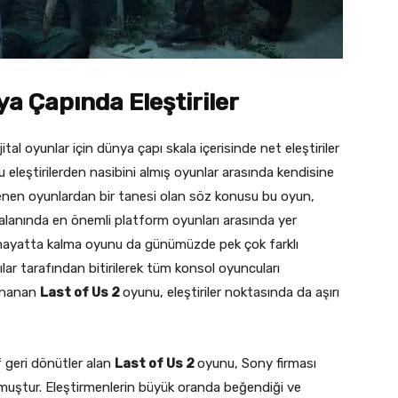
nya Çapında Eleştiriler
ital oyunlar için dünya çapı skala içerisinde net eleştiriler
 eleştirilerden nasibini almış oyunlar arasında kendisine
lenen oyunlardan bir tanesi olan söz konusu bu oyun,
alanında en önemli platform oyunları arasında yer
 hayatta kalma oyunu da günümüzde pek çok farklı
cılar tarafından bitirilerek tüm konsol oyuncuları
oynanan
Last of Us 2
oyunu, eleştiriler noktasında da aşırı
 geri dönütler alan
Last of Us 2
oyunu, Sony firması
uştur. Eleştirmenlerin büyük oranda beğendiği ve