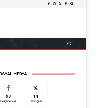
OSYAL MEDYA
98
14
Beğenenler
Takipçiler