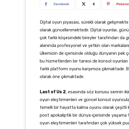
Facebook
X
Pintere
Dijital oyun piyasası, sürekli olarak gelişmekt
olarak güncellenmektedir. Dijital oyunlar, gü
çok farklı köşesindeki bireyler tarafından da
alanında profesyonel ve yetkin olan markaların 
ülkemizin de içerisinde olduğu dünyanın pek 
bu hizmetlerden bir tanesi de konsol oyunları
farklı platform oyunu karşımıza çıkmaktadır. 
olarak öne çıkmaktadır.
Last of Us 2
, esasında söz konusu serinin ikin
oyun eleştirmenleri ve güncel konsol oyuncular
temelli bir hayatta kalma oyunu olarak çeşitli 
post apokaliptik bir dünya içerisinde yaşama 
oyun eleştirmenleri tarafından çok yüksek pua