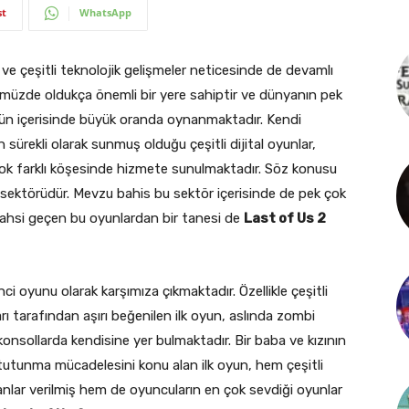
st
WhatsApp
e ve çeşitli teknolojik gelişmeler neticesinde de devamlı
nümüzde oldukça önemli bir yere sahiptir ve dünyanın pek
 gün içerisinde büyük oranda oynanmaktadır. Kendi
sürekli olarak sunmuş olduğu çeşitli dijital oyunlar,
çok farklı köşesinde hizmete sunulmaktadır. Söz konusu
 sektörüdür. Mevzu bahis bu sektör içerisinde de pek çok
Bahsi geçen bu oyunlardan bir tanesi de
Last of Us 2
ci oyunu olarak karşımıza çıkmaktadır. Özellikle çeşitli
ı tarafından aşırı beğenilen ilk oyun, aslında zombi
konsollarda kendisine yer bulmaktadır. Bir baba ve kızının
tutunma mücadelesini konu alan ilk oyun, hem çeşitli
nlar verilmiş hem de oyuncuların en çok sevdiği oyunlar