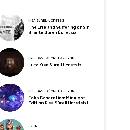
KISA SÜRELI ÜCRETSIZ
The Life and Suffering of Sir
Brante Süreli Ücretsiz
EPIC GAMES ÜCRETSIZ OYUN
Luto Kısa Süreli Ücretsiz!
EPIC GAMES ÜCRETSIZ OYUN
Echo Generation: Midnight
Edition Kısa Süreli Ücretsiz!
OYUN