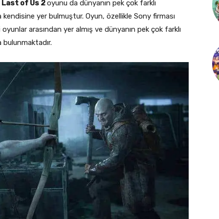
u
Last of Us 2
oyunu da dünyanın pek çok farklı
 kendisine yer bulmuştur. Oyun, özellikle Sony firması
yunlar arasından yer almış ve dünyanın pek çok farklı
a bulunmaktadır.