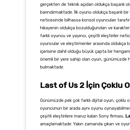
gerçekten de teknik açıdan oldukça başarılı o
barındırmaktadır. İlk oyunu oldukça başarılı bi
neticesinde bilhassa konsol oyuncuları tarafın
hikayenin oldukça bozulduğundan ve karakter d
farklı oyuncu ve yayıncı, çeşitli eleştiriler 
oyuncular ve eleştirmenler arasında oldukça bü
içerisine dahil olduğu büyük çapta bir henga
önemli bir yere sahip olan oyun, günümüzde h
bulmaktadır.
Last of Us 2 İçin Çoklu
Günümüzde pek çok farklı dijital oyun, çoklu
oyuncunun bir arada aynı oyunu oynayabilmesi 
çeşitli eleştirilere maruz kalan Sony firması,
La
amaçlamaktadır. Yakın zamanda çıkan ve oyun