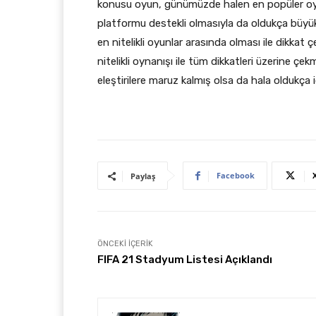
konusu oyun, günümüzde halen en popüler oyun
platformu destekli olmasıyla da oldukça büyü
en nitelikli oyunlar arasında olması ile dikkat 
nitelikli oynanışı ile tüm dikkatleri üzerine ç
eleştirilere maruz kalmış olsa da hala oldukça
Facebook
Paylaş
ÖNCEKI İÇERIK
FIFA 21 Stadyum Listesi Açıklandı