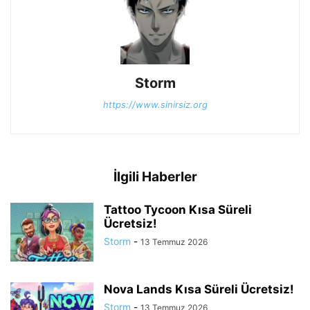
Storm
https://www.sinirsiz.org
İlgili Haberler
Tattoo Tycoon Kısa Süreli
Ücretsiz!
Storm
-
13 Temmuz 2026
Nova Lands Kısa Süreli Ücretsiz!
Storm
-
13 Temmuz 2026