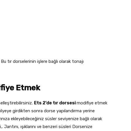
 Bu tır dorselerinin işlere bağlı olarak tonajı
ifiye Etmek
lleştirebilirsiniz.
Ets 2’de tır dorsesi
modifiye etmek
Atölyeye girdikten sonra dorse yapılandırma yerine
rınıza ekleyebileceğiniz süsler seviyenize bağlı olarak
,. Jantını, ışıklarını ve benzeri süsleri Dorsenize