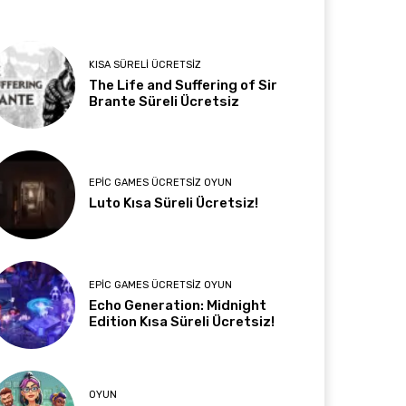
KISA SÜRELI ÜCRETSIZ
The Life and Suffering of Sir
Brante Süreli Ücretsiz
EPIC GAMES ÜCRETSIZ OYUN
Luto Kısa Süreli Ücretsiz!
EPIC GAMES ÜCRETSIZ OYUN
Echo Generation: Midnight
Edition Kısa Süreli Ücretsiz!
OYUN