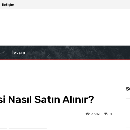
İletişim
z
İletişim
S
i Nasıl Satın Alınır?
3306
0