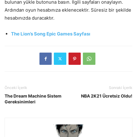
bulunan yükle butonuna basın. İlgili sayfaları onaylayın.
Ardından oyun hesabınıza eklenecektir. Süresiz bir şekilde
hesabınızda duracaktır.
The Lion’s Song Epic Games Sayfası
Önceki İçerik
Sonraki İçerik
The Dream Machine Sistem
NBA 2K21 Ücretsiz Oldu!
Gereksinimleri