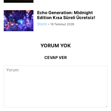
Echo Generation: Midnight
Edition Kısa Süreli Ücretsiz!
Storm
-
19 Temmuz 2026
YORUM YOK
CEVAP VER