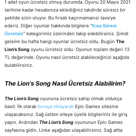
1 adet oyun ücretsiz olmuş durumda. Oyunu 20 Mayıs 2021
tarihine kadar hesabınıza eklediğiniz takdirde süresiz bir
şekilde sizin oluyor. Bu fırsatı kaçırmamanızı tavsiye
ederiz. Diğer oyunlar hakkında bilgilere “
Kısa Süresi
Ücretsiz
” kategorimiz üzerinden takip edebilirsiniz. Şimdi
gelelim bu hafta hangi oyunlar ücretsiz oldu. Bugün
The
Lion’s Song
oyunu ücretsiz oldu. Oyunun toplam değeri 13
TL değerinde. Oyunu nasıl ücretsiz alabileceğinizi aşağıda
bulabilirsiniz.
The Lion’s Song
Nasıl Ücretsiz Alabilirim?
The Lion’s Song
oyununa ücretsiz sahip olmak oldukça
basit. İlk olarak
buraya tıklayarak
Epic Games sitesine
ulaşacaksınız. Sağ üstten siteye üyelik bilgileriniz ile giriş
yapın. Ardından
The Lion’s Song
oyununun Epic Games
sayfasına gidin. Linke aşağıdan ulaşabilirsiniz. Sağ altta