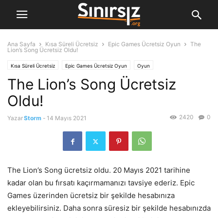
Ana Sayfa
Kısa Süreli Ücretsiz
Epic Games Ücretsiz Oyun
The
Lion’s Song Ücretsiz Oldu!
Kısa Süreli Ücretsiz
Epic Games Ücretsiz Oyun
Oyun
The Lion’s Song Ücretsiz
Oldu!
2420
0
Yazar
Storm
-
14 Mayıs 2021
The Lion’s Song ücretsiz oldu. 20 Mayıs 2021 tarihine
kadar olan bu fırsatı kaçırmamanızı tavsiye ederiz. Epic
Games üzerinden ücretsiz bir şekilde hesabınıza
ekleyebilirsiniz. Daha sonra süresiz bir şekilde hesabınızda