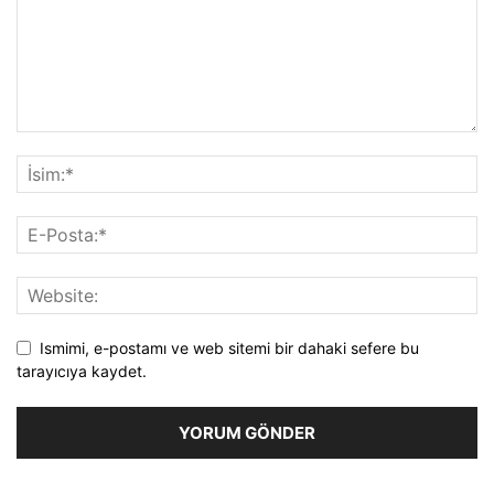
Ismimi, e-postamı ve web sitemi bir dahaki sefere bu
tarayıcıya kaydet.