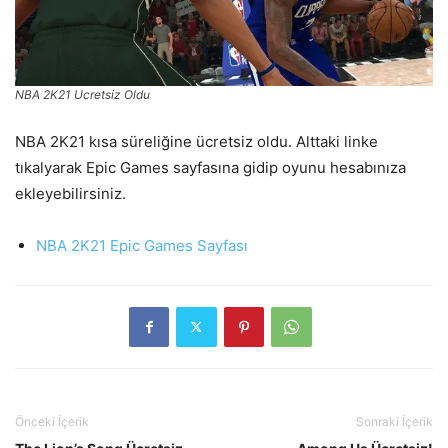
NBA 2K21 Ucretsiz Oldu
NBA 2K21 kısa süreliğine ücretsiz oldu. Alttaki linke
tıkalyarak Epic Games sayfasına gidip oyunu hesabınıza
ekleyebilirsiniz.
NBA 2K21 Epic Games Sayfası
Önceki İçerik
Sonraki İçerik