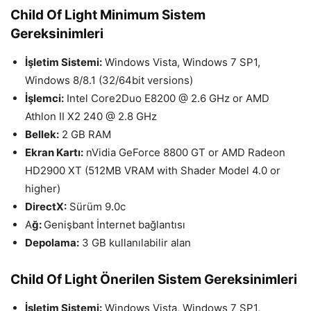
Child Of Light Minimum Sistem
Gereksinimleri
İşletim Sistemi:
Windows Vista, Windows 7 SP1,
Windows 8/8.1 (32/64bit versions)
İşlemci:
Intel Core2Duo E8200 @ 2.6 GHz or AMD
Athlon II X2 240 @ 2.8 GHz
Bellek:
2 GB RAM
Ekran Kartı:
nVidia GeForce 8800 GT or AMD Radeon
HD2900 XT (512MB VRAM with Shader Model 4.0 or
higher)
DirectX:
Sürüm 9.0c
A
ğ:
Genişbant İnternet bağlantısı
Depolama:
3 GB kullanılabilir alan
Child Of Light Önerilen Sistem Gereksinimleri
İşletim Sistemi:
Windows Vista, Windows 7 SP1,