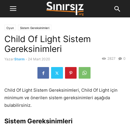
Oyun
Sistem Gereksinimleri
Child Of Light Sistem
Gereksinimleri
2827
0
Yazar
Storm
-
24 Mart 2020
Child Of Light Sistem Gereksinimleri, Child Of Light için
minimum ve önerilen sistem gereksinimleri aşağıda
bulabilirsiniz.
Sistem Gereksinimleri