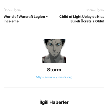
Önceki İçerik
Sonraki İçerik
World of Warcraft Legion –
Child of Light Uplay de Kısa
İnceleme
Süreli Ücretsiz Oldu!
Storm
https://www.sinirsiz.org
İlgili Haberler