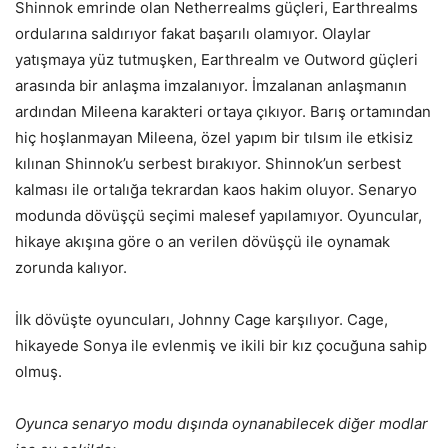
Shinnok emrinde olan Netherrealms güçleri, Earthrealms
ordularına saldırıyor fakat başarılı olamıyor. Olaylar
yatışmaya yüz tutmuşken, Earthrealm ve Outword güçleri
arasında bir anlaşma imzalanıyor. İmzalanan anlaşmanın
ardından Mileena karakteri ortaya çıkıyor. Barış ortamından
hiç hoşlanmayan Mileena, özel yapım bir tılsım ile etkisiz
kılınan Shinnok’u serbest bırakıyor. Shinnok’un serbest
kalması ile ortalığa tekrardan kaos hakim oluyor. Senaryo
modunda dövüşçü seçimi malesef yapılamıyor. Oyuncular,
hikaye akışına göre o an verilen dövüşçü ile oynamak
zorunda kalıyor.
İlk dövüşte oyuncuları, Johnny Cage karşılıyor. Cage,
hikayede Sonya ile evlenmiş ve ikili bir kız çocuğuna sahip
olmuş.
Oyunca senaryo modu dışında oynanabilecek diğer modlar