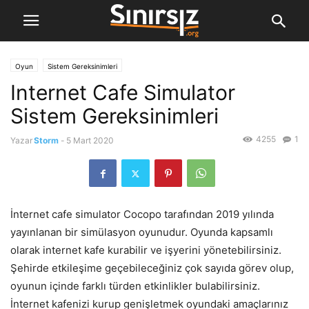
Oyun
Sistem Gereksinimleri
Internet Cafe Simulator
Sistem Gereksinimleri
4255
1
Yazar
Storm
-
5 Mart 2020
İnternet cafe simulator Cocopo tarafından 2019 yılında
yayınlanan bir simülasyon oyunudur. Oyunda kapsamlı
olarak internet kafe kurabilir ve işyerini yönetebilirsiniz.
Şehirde etkileşime geçebileceğiniz çok sayıda görev olup,
oyunun içinde farklı türden etkinlikler bulabilirsiniz.
İnternet kafenizi kurup genişletmek oyundaki amaçlarınız