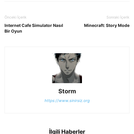
Önceki İçerik
Sonraki İçerik
Internet Cafe Simulator Nasıl
Minecraft: Story Mode
Bir Oyun
Storm
https://www.sinirsiz.org
İlgili Haberler