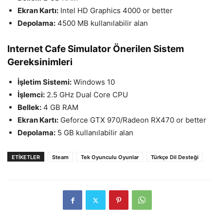
Ekran Kartı:
Intel HD Graphics 4000 or better
Depolama:
4500 MB kullanılabilir alan
Internet Cafe Simulator Önerilen Sistem
Gereksinimleri
İşletim Sistemi:
Windows 10
İşlemci:
2.5 GHz Dual Core CPU
Bellek:
4 GB RAM
Ekran Kartı:
Geforce GTX 970/Radeon RX470 or better
Depolama:
5 GB kullanılabilir alan
ETIKETLER
Steam
Tek Oyunculu Oyunlar
Türkçe Dil Desteği