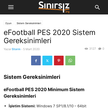
Oyun
Sistem Gereksinimleri
eFootball PES 2020 Sistem
Gereksinimleri
3127
0
Yazar
Storm
-
5 Mart 2020
Sistem Gereksinimleri
eFootball PES 2020 Minimum Sistem
Gereksinimleri
İşletim Sistemi:
Windows 7 SP1/8.1/10 – 64bit