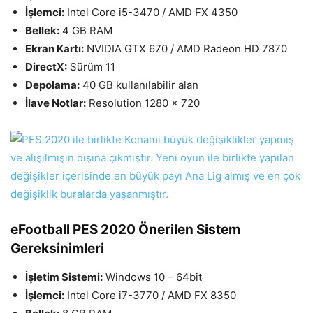
İşlemci:
Intel Core i5-3470 / AMD FX 4350
Bellek:
4 GB RAM
Ekran Kartı:
NVIDIA GTX 670 / AMD Radeon HD 7870
DirectX:
Sürüm 11
Depolama:
40 GB kullanılabilir alan
İlave Notlar:
Resolution 1280 x 720
eFootball PES 2020 Önerilen Sistem
Gereksinimleri
İşletim Sistemi:
Windows 10 – 64bit
İşlemci:
Intel Core i7-3770 / AMD FX 8350